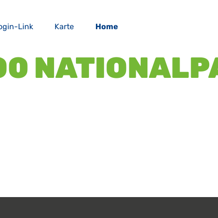
ogin-Link
Karte
Home
00 NATIONALP