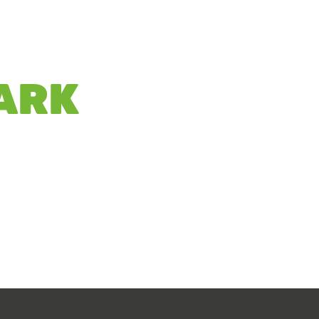
Menu
ARK