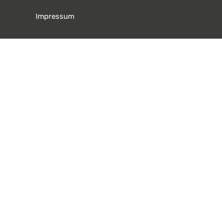
Footer
Impressum