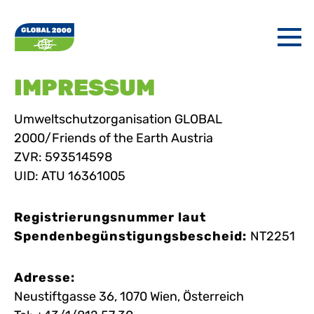
Menu
IMPRESSUM
Umweltschutzorganisation GLOBAL
2000/Friends of the Earth Austria
ZVR: 593514598
UID: ATU 16361005
Registrierungsnummer laut
Spendenbegünstigungsbescheid:
NT2251
Adresse:
Neustiftgasse 36, 1070 Wien, Österreich