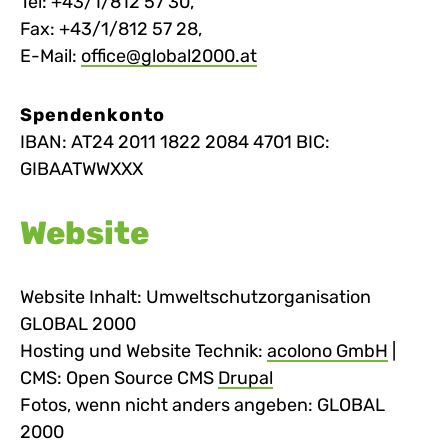
Tel: +43/1/812 57 30,
Fax: +43/1/812 57 28,
E-Mail:
office@global2000.at
Spendenkonto
IBAN: AT24 2011 1822 2084 4701 BIC:
GIBAATWWXXX
Website
Website Inhalt: Umweltschutzorganisation
GLOBAL 2000
Hosting und Website Technik:
acolono GmbH
|
CMS: Open Source CMS
Drupal
Fotos, wenn nicht anders angeben: GLOBAL
2000